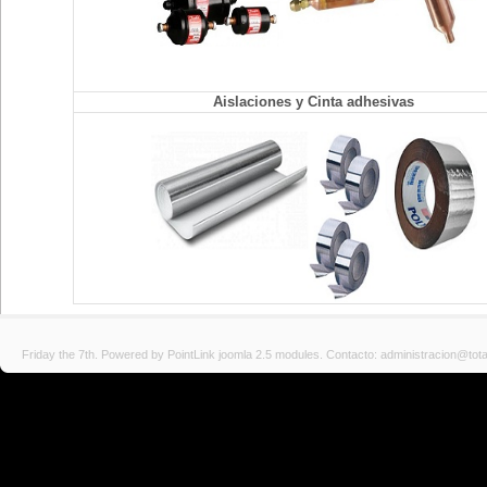
Aislaciones y Cinta adhesivas
Friday the 7th. Powered by PointLink
joomla 2.5 modules
. Contacto: administracion@tot