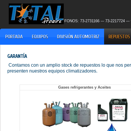
FONOS: 73-2731166 --- 73-2217724 
PORTADA
EQUIPOS
DIVISIÓN AUTOMOTRIZ
REPUESTOS 
GARANTÍA
Contamos con un amplio stock de repuestos lo que nos perm
presenten nuestros equipos climatizadores.
Gases refrigerantes y Aceites